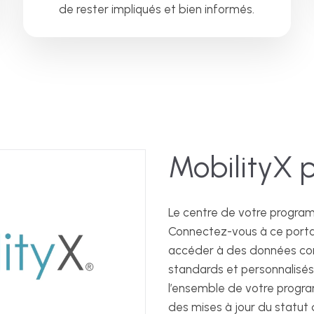
de rester impliqués et bien informés.
MobilityX p
Le centre de votre program
Connectez-vous à ce portai
accéder à des données comp
standards et personnalisés s
l’ensemble de votre progra
des mises à jour du statu