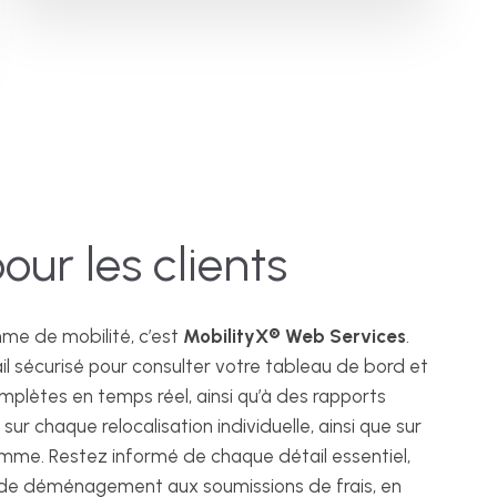
our les clients
me de mobilité, c’est
MobilityX® Web Services
.
l sécurisé pour consulter votre tableau de bord et
lètes en temps réel, ainsi qu’à des rapports
ur chaque relocalisation individuelle, ainsi que sur
mme. Restez informé de chaque détail essentiel,
t de déménagement aux soumissions de frais, en