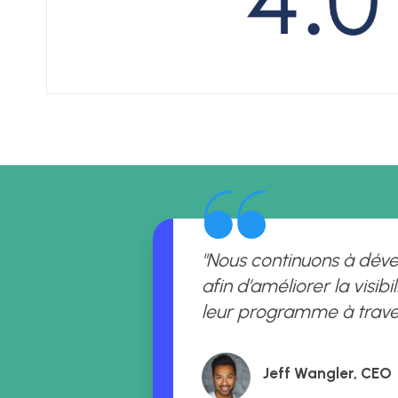
"Nous continuons à dével
afin d’améliorer la visibi
leur programme à traver
Jeff Wangler, CEO