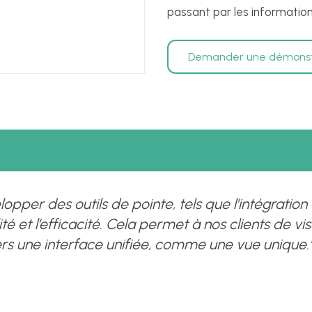
passant par les informations
Demander une démonst
opper des outils de pointe, tels que l’intégratio
lité et l’efficacité. Cela permet à nos clients de v
s une interface unifiée, comme une vue unique.'