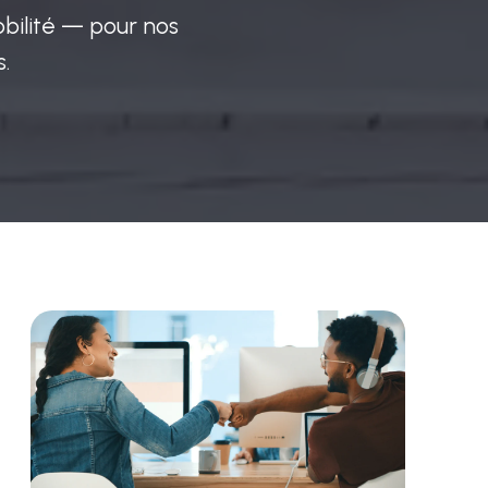
obilité — pour nos
.