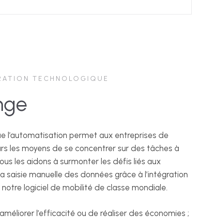
RATION TECHNOLOGIQUE
nge
ue l’automatisation permet aux entreprises de
urs les moyens de se concentrer sur des tâches à
ous les aidons à surmonter les défis liés aux
la saisie manuelle des données grâce à l’intégration
, notre logiciel de mobilité de classe mondiale.
’améliorer l’efficacité ou de réaliser des économies ;