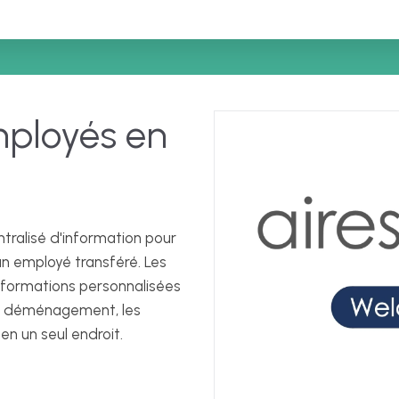
mployés en
ntralisé d'information pour
un employé transféré. Les
informations personnalisées
 du déménagement, les
 en un seul endroit.