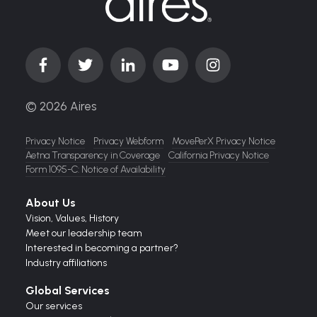
© 2026 Aires
Privacy Notice
Privacy Webform
MovePerX Privacy Notice
Aetna Transparency in Coverage
California Privacy Notice
Form 1095-C: Notice of Availability
About Us
Vision,
Values,
History
Meet our leadership team
Interested in becoming a partner?
Industry affiliations
Global Services
Our services