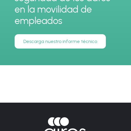
en la movilidad de
empleados
Descarga nuestro informe técnico