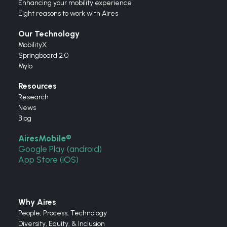
Enhancing your mobility experience
Eight reasons to work with Aires
Our Technology
MobilityX
Springboard 2.0
Mylo
Resources
Research
News
Blog
AiresMobile®
Google Play (android)
App Store (iOS)
Why Aires
People, Process, Technology
Diversity, Equity, & Inclusion